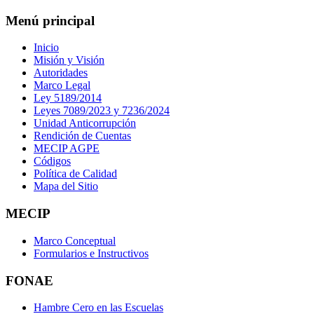
Menú principal
Inicio
Misión y Visión
Autoridades
Marco Legal
Ley 5189/2014
Leyes 7089/2023 y 7236/2024
Unidad Anticorrupción
Rendición de Cuentas
MECIP AGPE
Códigos
Política de Calidad
Mapa del Sitio
MECIP
Marco Conceptual
Formularios e Instructivos
FONAE
Hambre Cero en las Escuelas