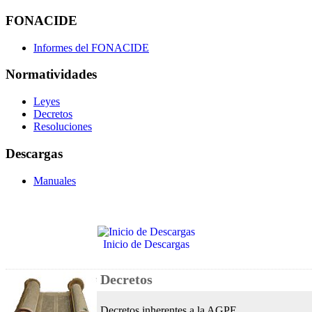
FONACIDE
Informes del FONACIDE
Normatividades
Leyes
Decretos
Resoluciones
Descargas
Manuales
Inicio de Descargas
Decretos
Decretos inherentes a la AGPE