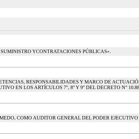
DE SUMINISTRO YCONTRATACIONES PÚBLICAS».
PETENCIAS, RESPONSABILIDADES Y MARCO DE ACTUACI
O EN LOS ARTÍCULOS 7°, 8° Y 9° DEL DECRETO N° 10.88
LMEDO, COMO AUDITOR GENERAL DEL PODER EJECUTIVO