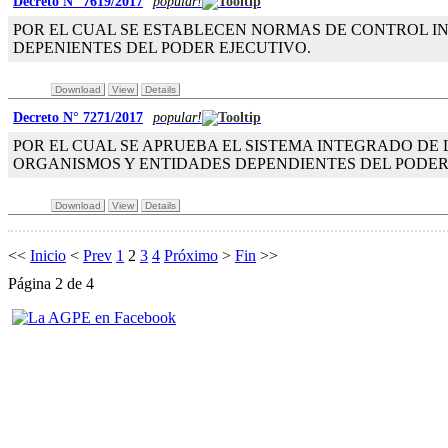
Decreto N° 7619/2017
popular!
POR EL CUAL SE ESTABLECEN NORMAS DE CONTROL I
DEPENIENTES DEL PODER EJECUTIVO.
Download
View
Details
Decreto N° 7271/2017
popular!
POR EL CUAL SE APRUEBA EL SISTEMA INTEGRADO DE 
ORGANISMOS Y ENTIDADES DEPENDIENTES DEL PODER
Download
View
Details
<<
Inicio
<
Prev
1
2
3
4
Próximo
>
Fin
>>
Página 2 de 4