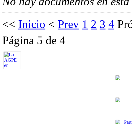
No hay documentos en esta 
<<
Inicio
<
Prev
1
2
3
4
Pr
Página 5 de 4