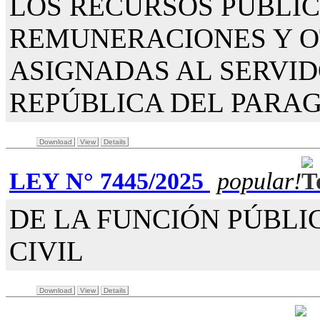
LOS RECURSOS PÚBLI
REMUNERACIONES Y O
ASIGNADAS AL SERVID
REPÚBLICA DEL PARAG
Download
View
Details
LEY N° 7445/2025
popular!
DE LA FUNCIÓN PÚBLIC
CIVIL
Download
View
Details