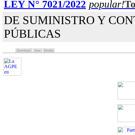
LEY N° 7021/2022
popular!
DE SUMINISTRO Y CO
PÚBLICAS
Download
View
Details