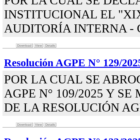
POR LA CUAL SE DECL
INSTITUCIONAL EL "X
AUDITORÍA INTERNA - 
Download
View
Details
Resolución AGPE N° 129/202
POR LA CUAL SE ABRO
AGPE N° 109/2025 Y SE
DE LA RESOLUCIÓN AGPE
Download
View
Details