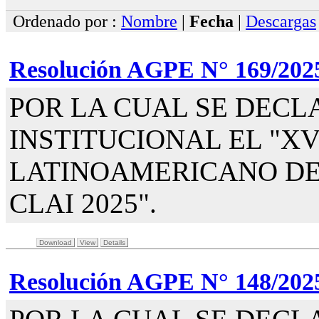
Ordenado por :
Nombre
|
Fecha
|
Descargas
Resolución AGPE N° 169/202
POR LA CUAL SE DECL
INSTITUCIONAL EL "XV
LATINOAMERICANO DE 
CLAI 2025".
Download
View
Details
Resolución AGPE N° 148/202