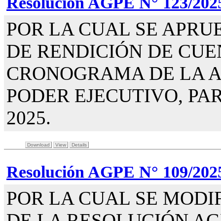
Resolución AGPE N° 123/202
POR LA CUAL SE APRU
DE RENDICIÓN DE CUE
CRONOGRAMA DE LA A
PODER EJECUTIVO, PAR
2025.
Download
View
Details
Resolución AGPE N° 109/202
POR LA CUAL SE MODIF
DE LA RESOLUCIÓN AGPE