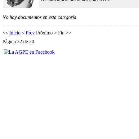
No hay documentos en esta categoría
<<
Inicio
<
Prev
Próximo
>
Fin
>>
Página 32 de 20