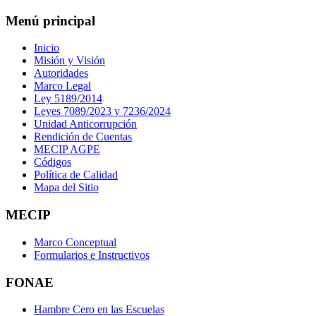
Menú principal
Inicio
Misión y Visión
Autoridades
Marco Legal
Ley 5189/2014
Leyes 7089/2023 y 7236/2024
Unidad Anticorrupción
Rendición de Cuentas
MECIP AGPE
Códigos
Política de Calidad
Mapa del Sitio
MECIP
Marco Conceptual
Formularios e Instructivos
FONAE
Hambre Cero en las Escuelas