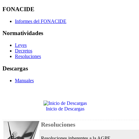
FONACIDE
Informes del FONACIDE
Normatividades
Leyes
Decretos
Resoluciones
Descargas
Manuales
Inicio de Descargas
Resoluciones
Resoluciones inherentes a la AGPE