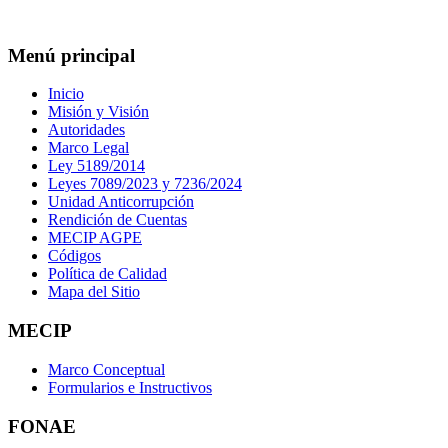
Menú principal
Inicio
Misión y Visión
Autoridades
Marco Legal
Ley 5189/2014
Leyes 7089/2023 y 7236/2024
Unidad Anticorrupción
Rendición de Cuentas
MECIP AGPE
Códigos
Política de Calidad
Mapa del Sitio
MECIP
Marco Conceptual
Formularios e Instructivos
FONAE