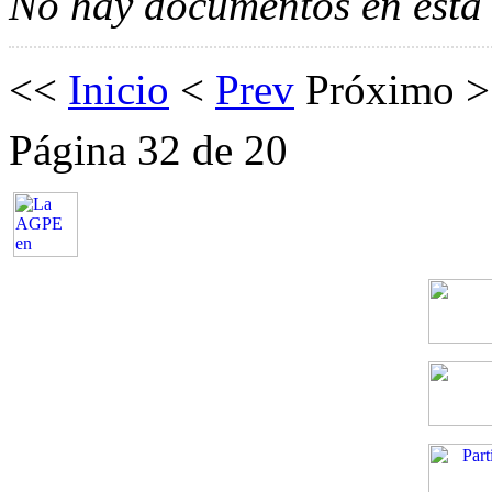
No hay documentos en esta 
<<
Inicio
<
Prev
Próximo
Página 32 de 20