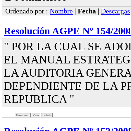
Ordenado por :
Nombre
|
Fecha
|
Descargas
Resolución AGPE Nº 154/200
" POR LA CUAL SE AD
EL MANUAL ESTRATEG
LA AUDITORIA GENERA
DEPENDIENTE DE LA P
REPUBLICA "
Download
View
Details