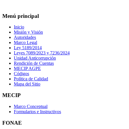
Menú principal
Inicio
Misión y Visión
Autoridades
Marco Legal
Ley 5189/2014
Leyes 7089/2023 y 7236/2024
Unidad Anticorrupción
Rendición de Cuentas
MECIP AGPE
Códigos
Política de Calidad
Mapa del Sitio
MECIP
Marco Conceptual
Formularios e Instructivos
FONAE