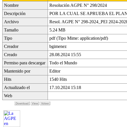
Nombre
Resolución AGPE N° 298/2024
Descripción
POR LA CUAL SE APRUEBA EL PLAN
Archivo
Resol. AGPE N° 298-2024_PEI 2024-2028
Tamaño
5.24 MB
Tipo
pdf (Tipo Mime: application/pdf)
Creador
bgimenez
Creado
28.08.2024 15:55
Permiso para descargar
Todo el Mundo
Mantenido por
Editor
Hits
1540 Hits
Actualizado el
17.10.2024 15:18
Web
Download
View
Volver