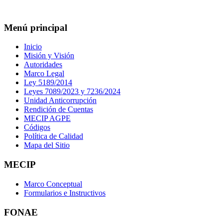
Menú principal
Inicio
Misión y Visión
Autoridades
Marco Legal
Ley 5189/2014
Leyes 7089/2023 y 7236/2024
Unidad Anticorrupción
Rendición de Cuentas
MECIP AGPE
Códigos
Política de Calidad
Mapa del Sitio
MECIP
Marco Conceptual
Formularios e Instructivos
FONAE