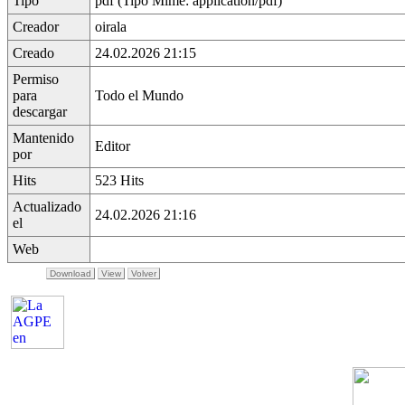
Tipo
pdf (Tipo Mime: application/pdf)
Creador
oirala
Creado
24.02.2026 21:15
Permiso
para
Todo el Mundo
descargar
Mantenido
Editor
por
Hits
523 Hits
Actualizado
24.02.2026 21:16
el
Web
Download
View
Volver