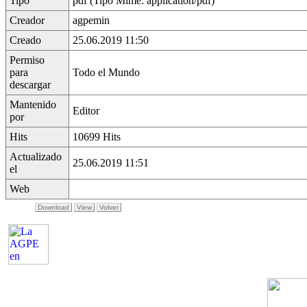
Tipo
pdf (Tipo Mime: application/pdf)
Creador
agpemin
Creado
25.06.2019 11:50
Permiso
para
Todo el Mundo
descargar
Mantenido
Editor
por
Hits
10699 Hits
Actualizado
25.06.2019 11:51
el
Web
Download
View
Volver