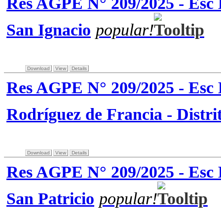
Res AGPE N° 209/2025 - Esc B
San Ignacio
popular!
Download
View
Details
Res AGPE N° 209/2025 - Esc 
Rodríguez de Francia - Distri
Download
View
Details
Res AGPE N° 209/2025 - Esc B
San Patricio
popular!