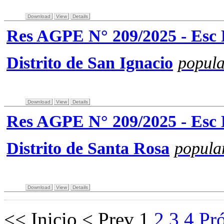
Download
View
Details
Res AGPE N° 209/2025 - Esc B
Distrito de San Ignacio
popula
Download
View
Details
Res AGPE N° 209/2025 - Esc B
Distrito de Santa Rosa
popula
Download
View
Details
<<
Inicio
<
Prev
1
2
3
4
Pr