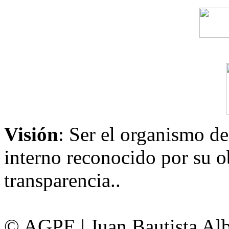
Visión
: Ser el organismo de
interno reconocido por su ob
transparencia..
© AGPE | Juan Bautista Alb