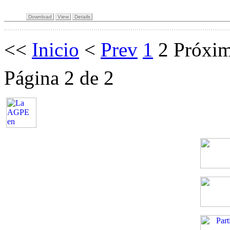
Download
View
Details
<<
Inicio
<
Prev
1
2
Próxi
Página 2 de 2