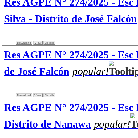
Res AGPE N° 274/2025 - Esc B
Silva - Distrito de José Falcón
Download
View
Details
Res AGPE N° 274/2025 - Esc B
de José Falcón
popular!
Download
View
Details
Res AGPE N° 274/2025 - Esc 
Distrito de Nanawa
popular!