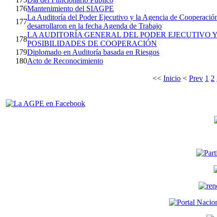
176
Mantenimiento del SIAGPE
La Auditoría del Poder Ejecutivo y la Agencia de Cooperaci
177
desarrollaron en la fecha Agenda de Trabajo
LA AUDITORÍA GENERAL DEL PODER EJECUTIVO
178
POSIBILIDADES DE COOPERACIÓN
179
Diplomado en Auditoría basada en Riesgos
180
Acto de Reconocimiento
<<
Inicio
<
Prev
1
2