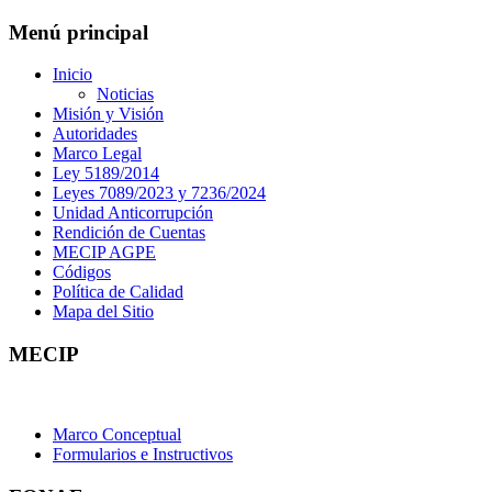
Menú principal
Inicio
Noticias
Misión y Visión
Autoridades
Marco Legal
Ley 5189/2014
Leyes 7089/2023 y 7236/2024
Unidad Anticorrupción
Rendición de Cuentas
MECIP AGPE
Códigos
Política de Calidad
Mapa del Sitio
MECIP
Marco Conceptual
Formularios e Instructivos