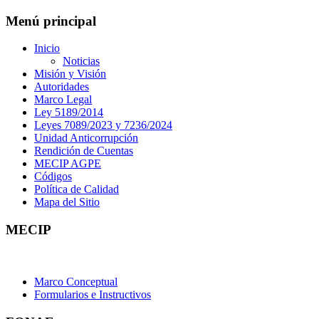
Menú principal
Inicio
Noticias
Misión y Visión
Autoridades
Marco Legal
Ley 5189/2014
Leyes 7089/2023 y 7236/2024
Unidad Anticorrupción
Rendición de Cuentas
MECIP AGPE
Códigos
Política de Calidad
Mapa del Sitio
MECIP
Marco Conceptual
Formularios e Instructivos