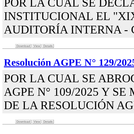
POR LA CUAL SE DECL
INSTITUCIONAL EL "X
AUDITORÍA INTERNA - 
Download
View
Details
Resolución AGPE N° 129/202
POR LA CUAL SE ABRO
AGPE N° 109/2025 Y SE
DE LA RESOLUCIÓN AGPE
Download
View
Details