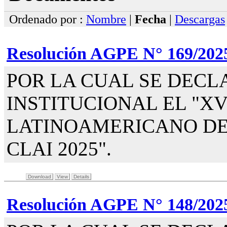
Ordenado por :
Nombre
|
Fecha
|
Descargas
Resolución AGPE N° 169/202
POR LA CUAL SE DECL
INSTITUCIONAL EL "XV
LATINOAMERICANO DE 
CLAI 2025".
Download
View
Details
Resolución AGPE N° 148/202