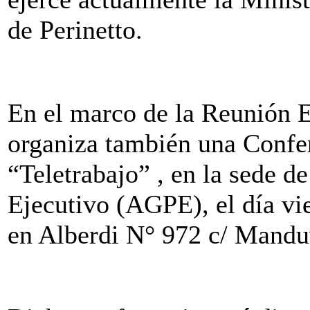
de Perinetto.
En el marco de la Reunión
organiza también una Confe
“Teletrabajo” , en la sede d
Ejecutivo (AGPE), el día vie
en Alberdi N° 972 c/ Mandu