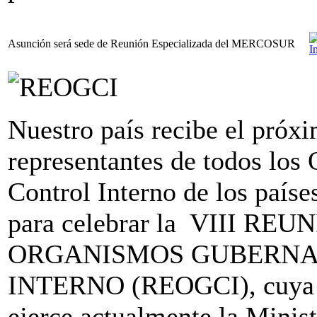
Asunción será sede de Reunión Especializada del MERCOSUR
Nuestro país recibe el próx
representantes de todos lo
Control Interno de los pa
para celebrar la VIII R
ORGANISMOS GUBERNA
INTERNO (REOGCI), cuya p
ejerce actualmente la Minis