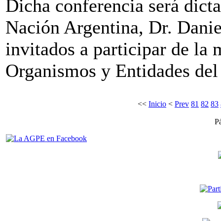
Dicha conferencia será dicta
Nación Argentina, Dr. Danie
invitados a participar de la 
Organismos y Entidades del 
<<
Inicio
<
Prev
81
82
83
P