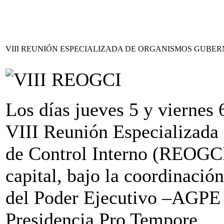
VIII REUNIÓN ESPECIALIZADA DE ORGANISMOS GUBE
Los días jueves 5 y viernes 
VIII Reunión Especializad
de Control Interno (REOG
capital, bajo la coordinació
del Poder Ejecutivo –AGPE 
Presidencia Pro Tempore.