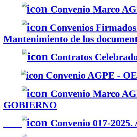
Convenio Marco AG
Convenios Firmados 
Mantenimiento de los document
Contratos Celebrados
Convenio AGPE - OE
Convenio Marco 
GOBIERNO
Convenio 017-202