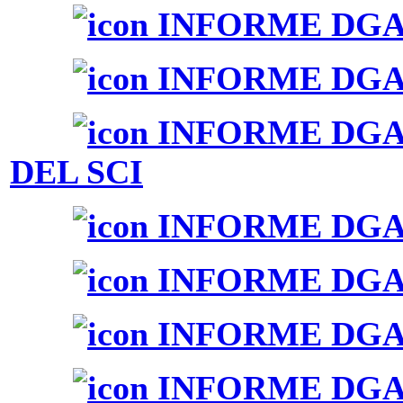
INFORME DGAI 
INFORME DGAI 
INFORME DGAI
DEL SCI
INFORME DGAI 
INFORME DGAI 
INFORME DGAI 
INFORME DGAI 