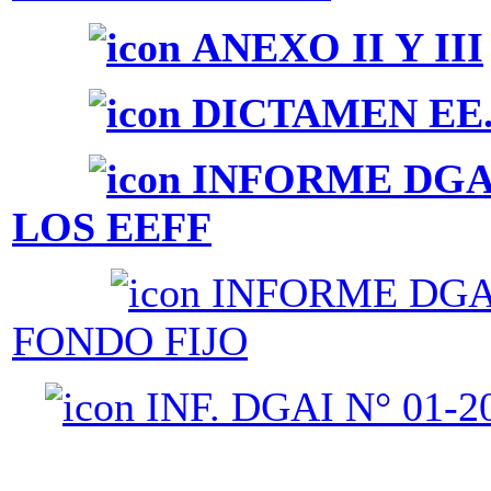
ANEXO II Y III
DICTAMEN EE.FF.
INFORME DGAI 
LOS EEFF
INFORME DGAI 
FONDO FIJO
INF. DGAI N° 01-2