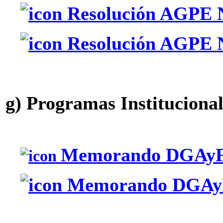
Resolución AGPE N
Resolución AGPE N
g) Programas Institucional
Memorando DGAyF 
Memorando DGAyF