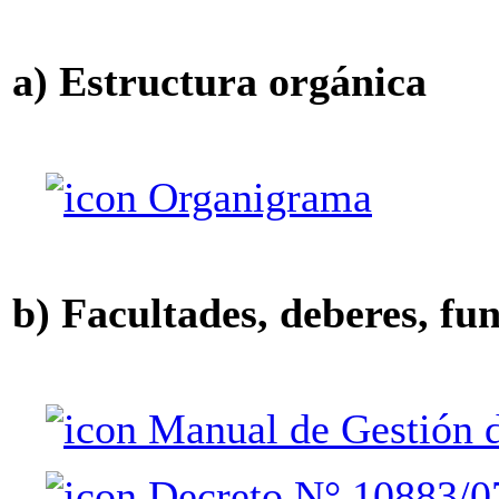
a) Estructura orgánica
Organigrama
b) Facultades, deberes, fu
Manual de Gestión 
Decreto N° 10883/0