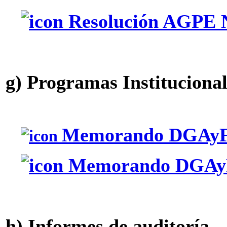
Resolución AGPE N
g) Programas Institucional
Memorando DGAyF 
Memorando DGAyF
h) Informes de auditoría