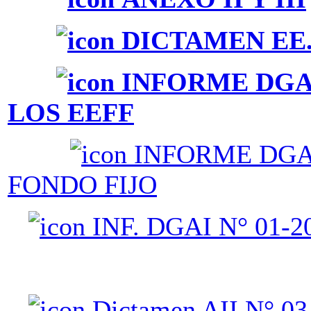
DICTAMEN EE.FF.
INFORME DGAI 
LOS EEFF
INFORME DGAI 
FONDO FIJO
INF. DGAI N° 01-2
Dictamen AII N° 03 