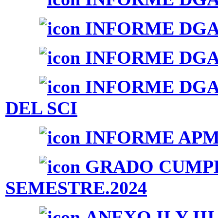
INFORME DGAI 
INFORME DGAI 
INFORME DGAI
DEL SCI
INFORME APM-
GRADO CUMPL
SEMESTRE.2024
ANEXO II Y III