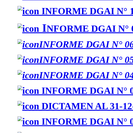
INFORME DGAI N° 1
I
NFORME DGAI N° 0
INFORME DGAI N° 06
INFORME DGAI N° 05
INFORME DGAI N° 04
INFORME DGAI N° 0
DICTAMEN AL 31-12
INFORME DGAI N° 0